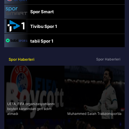
Spor Smart
Tivibu Spor 1
tabii Spor 1
TRT Spor
Spor Haberleri
Spor Haberleri
beIN Sports Haber
tabii Spor
A Spor
UEFA, FIFA organizasyonlarını
boykot kararından geri adım
atmadı
Muhammed Salah Trabzonspor’da
Tivibu Spor