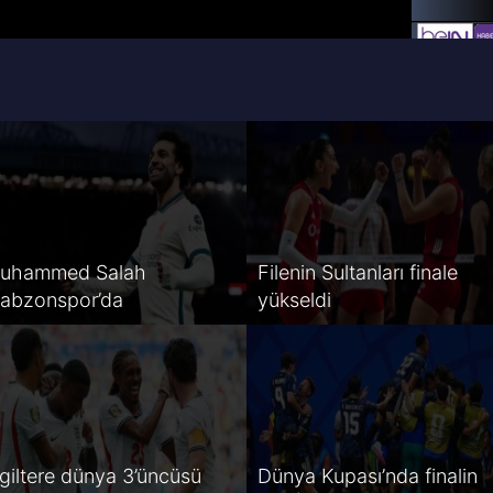
uhammed Salah
Filenin Sultanları finale
rabzonspor’da
yükseldi
ngiltere dünya 3’üncüsü
Dünya Kupası’nda finalin