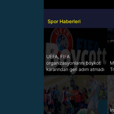
Spor Haberleri
UEFA, FIFA
organizasyonlarını boykot
M
kararından geri adım atmadı
T
İ