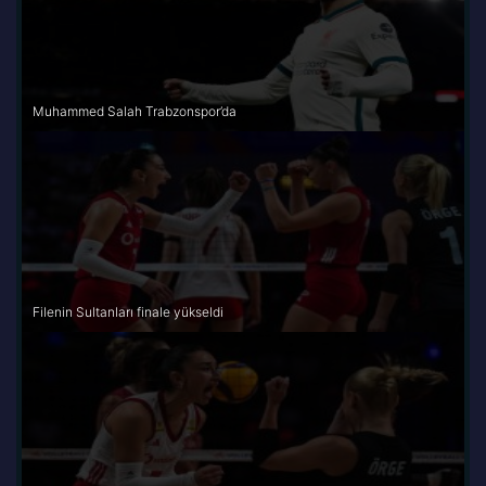
Muhammed Salah Trabzonspor’da
Filenin Sultanları finale yükseldi