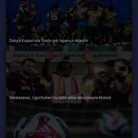
Dünya Kupası’nda finalin adı: İspanya-Arjantin
Galatasaray, Ugochukwu’yu satın alma opsiyonuyla kiraladı