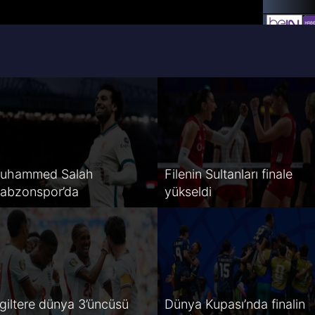
uhammed Salah
Filenin Sultanları finale
rabzonspor’da
yükseldi
ngiltere dünya 3’üncüsü
Dünya Kupası’nda finalin