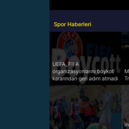
Spor Haberleri
UEFA, FIFA
organizasyonlarını boykot
M
kararından geri adım atmadı
T
İ