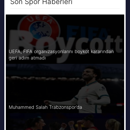
Son Spor Haberleri
UEFA, FIFA organizasyonlarını boykot kararından
geri adım atmadı
Muhammed Salah Trabzonspor’da