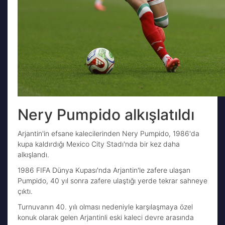
Nery Pumpido alkışlatıldı
Arjantin'in efsane kalecilerinden Nery Pumpido, 1986'da
kupa kaldırdığı Mexico City Stadı'nda bir kez daha
alkışlandı.
1986 FIFA Dünya Kupası'nda Arjantin'le zafere ulaşan
Pumpido, 40 yıl sonra zafere ulaştığı yerde tekrar sahneye
çıktı.
Turnuvanın 40. yılı olması nedeniyle karşılaşmaya özel
konuk olarak gelen Arjantinli eski kaleci devre arasında