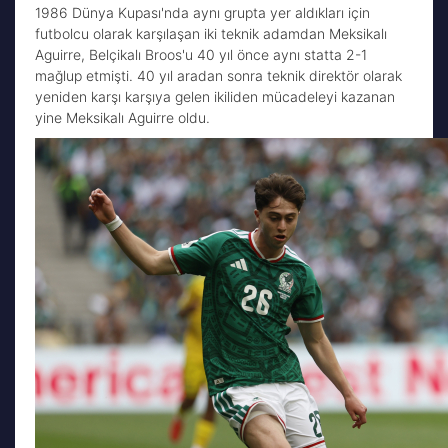
1986 Dünya Kupası'nda aynı grupta yer aldıkları için
futbolcu olarak karşılaşan iki teknik adamdan Meksikalı
Aguirre, Belçikalı Broos'u 40 yıl önce aynı statta 2-1
mağlup etmişti. 40 yıl aradan sonra teknik direktör olarak
yeniden karşı karşıya gelen ikiliden mücadeleyi kazanan
yine Meksikalı Aguirre oldu.