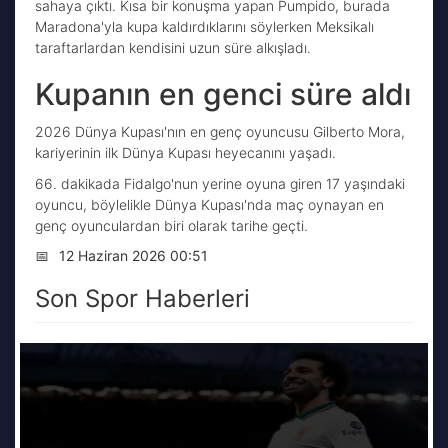
sahaya çıktı. Kısa bir konuşma yapan Pumpido, burada
Maradona'yla kupa kaldırdıklarını söylerken Meksikalı
taraftarlardan kendisini uzun süre alkışladı.
Kupanın en genci süre aldı
2026 Dünya Kupası'nın en genç oyuncusu Gilberto Mora,
kariyerinin ilk Dünya Kupası heyecanını yaşadı.
66. dakikada Fidalgo'nun yerine oyuna giren 17 yaşındaki
oyuncu, böylelikle Dünya Kupası'nda maç oynayan en
genç oyunculardan biri olarak tarihe geçti.
📅
12 Haziran 2026 00:51
Son Spor Haberleri