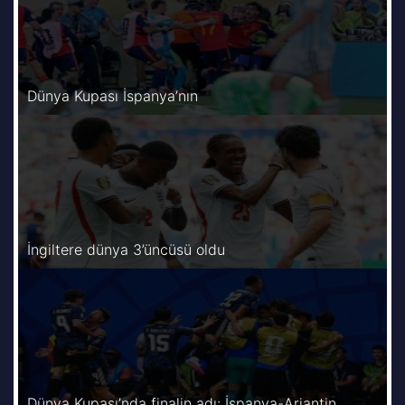
Dünya Kupası İspanya’nın
İngiltere dünya 3’üncüsü oldu
Dünya Kupası’nda finalin adı: İspanya-Arjantin