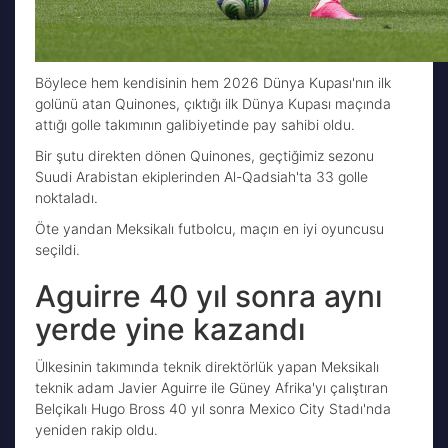
Böylece hem kendisinin hem 2026 Dünya Kupası'nın ilk
golünü atan Quinones, çıktığı ilk Dünya Kupası maçında
attığı golle takımının galibiyetinde pay sahibi oldu.
Bir şutu direkten dönen Quinones, geçtiğimiz sezonu
Suudi Arabistan ekiplerinden Al-Qadsiah'ta 33 golle
noktaladı.
Öte yandan Meksikalı futbolcu, maçın en iyi oyuncusu
seçildi.
Aguirre 40 yıl sonra aynı
yerde yine kazandı
Ülkesinin takımında teknik direktörlük yapan Meksikalı
teknik adam Javier Aguirre ile Güney Afrika'yı çalıştıran
Belçikalı Hugo Bross 40 yıl sonra Mexico City Stadı'nda
yeniden rakip oldu.