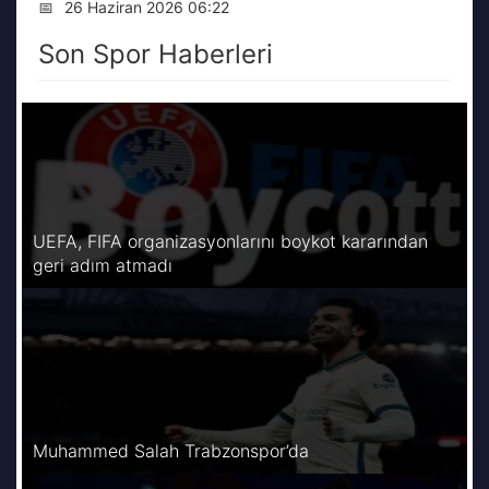
📅
26 Haziran 2026 06:22
Son Spor Haberleri
UEFA, FIFA organizasyonlarını boykot kararından
geri adım atmadı
Muhammed Salah Trabzonspor’da